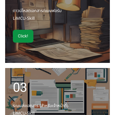
ดาวน์โหลดเอกสาร/แบบฟอร์ม
LiMCU-Skill
Click!
03
ระบบส่งเอกสาร (สำหรับเจ้าหน้าที่)
LiMCU-Skill