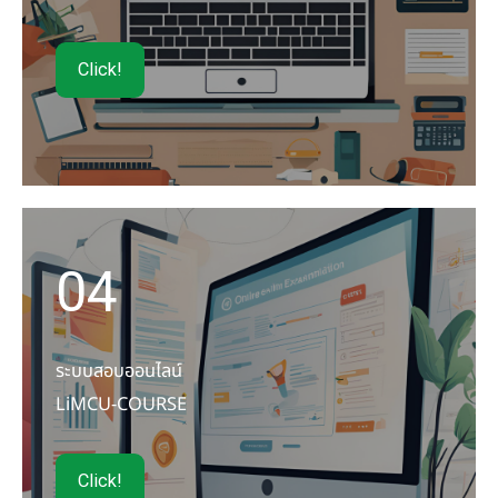
Click!
04
ระบบสอบออนไลน์
LiMCU-COURSE
Click!