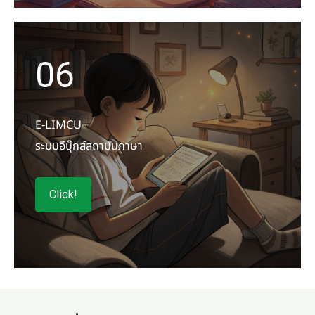
06
E-LIMCU
ระบบอีบุ๊กส์สถาบันภาษา
Click!