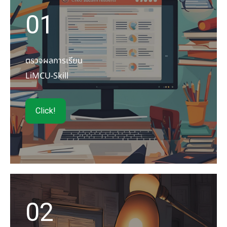
01
ตรวจผลการเรียน
LiMCU-Skill
Click!
02