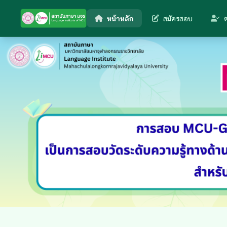
หน้าหลัก
สมัครสอบ
ต