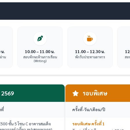
 น.
10.00 – 11.00 น.
11.00 – 12.30 น.
12
อ่าน
สอบทักษะด้านการเขียน
พักรับประทานอาหาร
สอบ
(Writing)
2569
รอบพิเศษ
ที่
ครั้งที่
-
วัน/เดือน/ปี
C500 ชั้น 5 โซน C อาคารสมเด็จ
รอบพิเศษ ครั้งที่ 1
ฒาจารย์ (เกี่ยว อุปเสณมหาเถร)