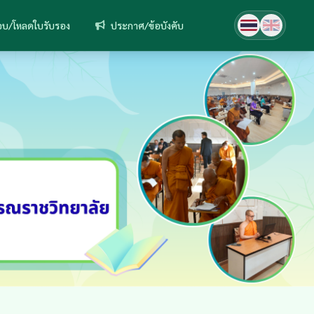
บ/โหลดใบรับรอง
ประกาศ/ข้อบังคับ