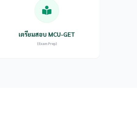
เตรียมสอบ MCU-GET
(Exam Prep)