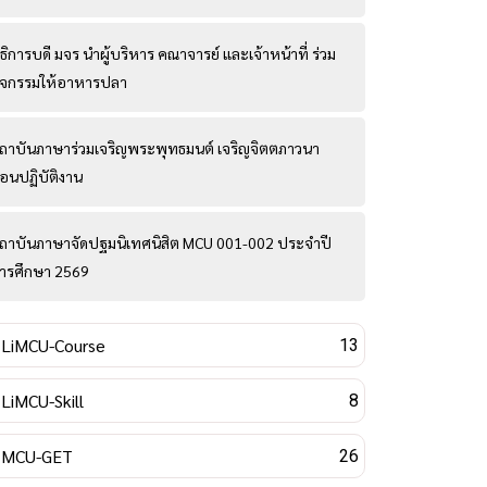
ธิการบดี มจร นำผู้บริหาร คณาจารย์ และเจ้าหน้าที่ ร่วม
ิจกรรมให้อาหารปลา
ถาบันภาษาร่วมเจริญพระพุทธมนต์ เจริญจิตตภาวนา
่อนปฏิบัติงาน
ถาบันภาษาจัดปฐมนิเทศนิสิต MCU 001-002 ประจำปี
ารศึกษา 2569
LiMCU-Course
13
LiMCU-Skill
8
MCU-GET
26