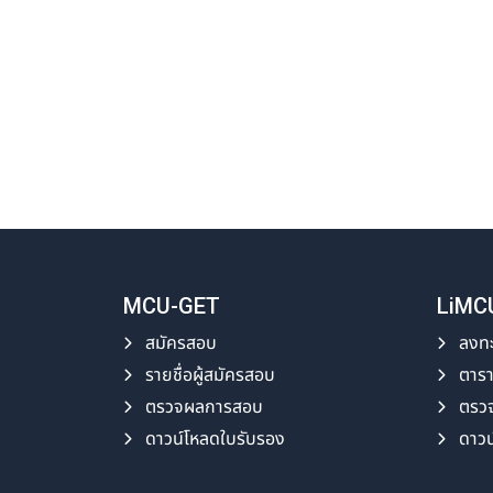
MCU-GET
LiMC
สมัครสอบ
ลงทะ
รายชื่อผู้สมัครสอบ
ตาร
ตรวจผลการสอบ
ตรว
ดาวน์โหลดใบรับรอง
ดาวน