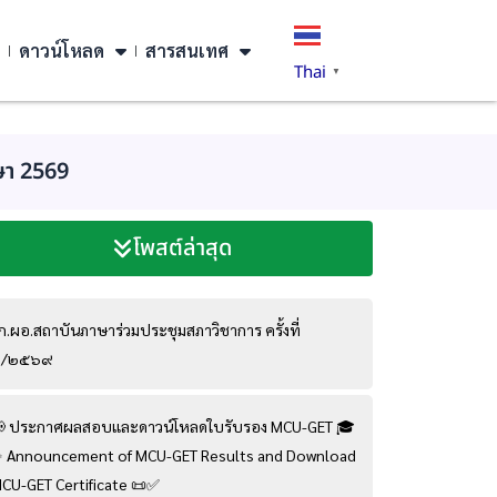
ดาวน์โหลด
สารสนเทศ
Thai
▼
ษา 2569
โพสต์ล่าสุด
ก.ผอ.สถาบันภาษาร่วมประชุมสภาวิชาการ ครั้งที่
๘/๒๕๖๙
 ประกาศผลสอบและดาวน์โหลดใบรับรอง MCU-GET 🎓
 Announcement of MCU-GET Results and Download
CU-GET Certificate 📜✅