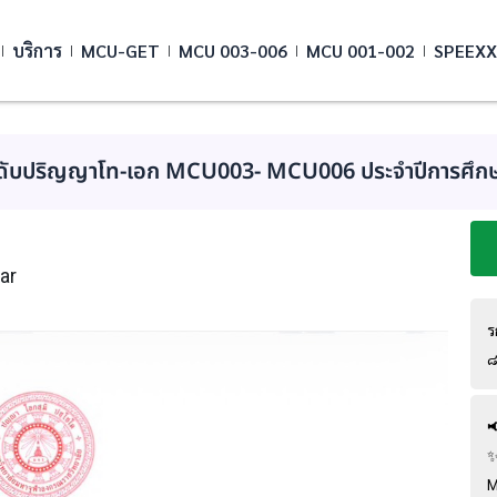
บริการ
MCU-GET
MCU 003-006
MCU 001-002
SPEEXX
ะดับปริญญาโท-เอก MCU003- MCU006 ประจำปีการศึก
ar
ร

✨
M