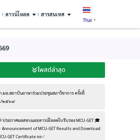
ดาวน์โหลด
สารสนเทศ
Thai
▼
569
โพสต์ล่าสุด
ก.ผอ.สถาบันภาษาร่วมประชุมสภาวิชาการ ครั้งที่
๘/๒๕๖๙
 ประกาศผลสอบและดาวน์โหลดใบรับรอง MCU-GET 🎓
 Announcement of MCU-GET Results and Download
CU-GET Certificate 📜✅