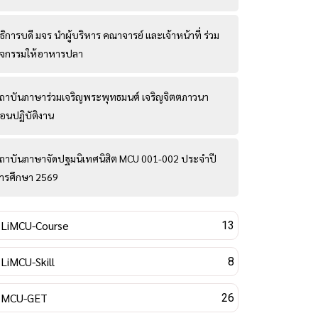
ธิการบดี มจร นำผู้บริหาร คณาจารย์ และเจ้าหน้าที่ ร่วม
ิจกรรมให้อาหารปลา
ถาบันภาษาร่วมเจริญพระพุทธมนต์ เจริญจิตตภาวนา
่อนปฏิบัติงาน
ถาบันภาษาจัดปฐมนิเทศนิสิต MCU 001-002 ประจำปี
ารศึกษา 2569
LiMCU-Course
13
LiMCU-Skill
8
MCU-GET
26