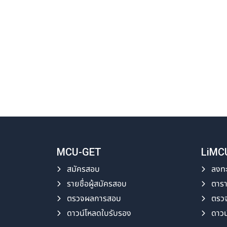
MCU-GET
LiMC
สมัครสอบ
ลงทะ
รายชื่อผู้สมัครสอบ
ตาร
ตรวจผลการสอบ
ตรว
ดาวน์โหลดใบรับรอง
ดาวน